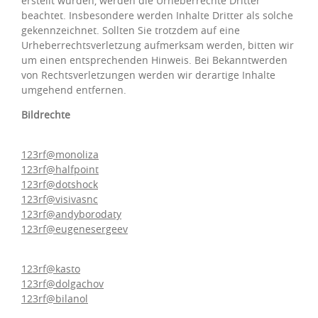
erstellt wurden, werden die Urheberrechte Dritter
beachtet. Insbesondere werden Inhalte Dritter als solche
gekennzeichnet. Sollten Sie trotzdem auf eine
Urheberrechtsverletzung aufmerksam werden, bitten wir
um einen entsprechenden Hinweis. Bei Bekanntwerden
von Rechtsverletzungen werden wir derartige Inhalte
umgehend entfernen.
Bildrechte
123rf@monoliza
123rf@halfpoint
123rf@dotshock
123rf@visivasnc
123rf@andyborodaty
123rf@eugenesergeev
123rf@kasto
123rf@dolgachov
123rf@bilanol