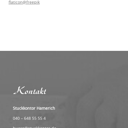
flaticon@freepik
Kontakt
Stuckkontor Hamerich
040 – 648 55 55 4