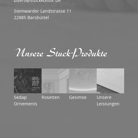
buero@stuckkontor.de
Stemwarder Landstrasse 11
22885 Barsbüttel
Unsere Stuck-Produkte
Sedap
Rosetten
Gesimse
Unsere
Ornements
Leistungen