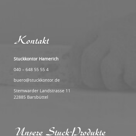
Kontakt
Stuckkontor Hamerich
040 – 648 55 55 4
buero@stuckkontor.de
Stemwarder Landstrasse 11
22885 Barsbüttel
Unsere Stuck-Produkte