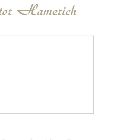
ntor Hamerich